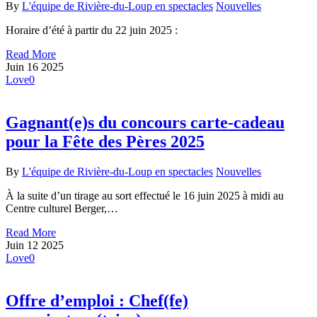
By
L'équipe de Rivière-du-Loup en spectacles
Nouvelles
Horaire d’été à partir du 22 juin 2025 :
Read More
Juin
16
2025
Love
0
Gagnant(e)s du concours carte-cadeau
pour la Fête des Pères 2025
By
L'équipe de Rivière-du-Loup en spectacles
Nouvelles
À la suite d’un tirage au sort effectué le 16 juin 2025 à midi au
Centre culturel Berger,…
Read More
Juin
12
2025
Love
0
Offre d’emploi : Chef(fe)