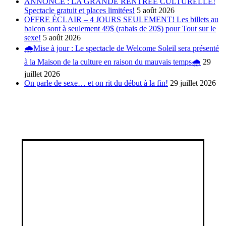
ANNONCE : LA GRANDE RENTRÉE CULTURELLE!
Spectacle gratuit et places limitées!
5 août 2026
OFFRE ÉCLAIR – 4 JOURS SEULEMENT! Les billets au
balcon sont à seulement 49$ (rabais de 20$) pour Tout sur le
sexe!
5 août 2026
🌧️Mise à jour : Le spectacle de Welcome Soleil sera présenté
à la Maison de la culture en raison du mauvais temps🌧️
29
juillet 2026
On parle de sexe… et on rit du début à la fin!
29 juillet 2026