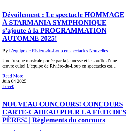
Dévoilement : Le spectacle HOMMAGE
À STARMANIA SYMPHONIQUE
s’ajoute à la PROGRAMMATION
AUTOMNE 2025!
By
L'équipe de Rivière-du-Loup en spectacles
Nouvelles
Une fresque musicale portée par la jeunesse et le souffle d’une
œuvre culte! L’équipe de Rivière-du-Loup en spectacles est…
Read More
Juin
04
2025
Love
0
NOUVEAU CONCOURS! CONCOURS
CARTE-CADEAU POUR LA FÊTE DES
PÈRES! | Règlements du concours