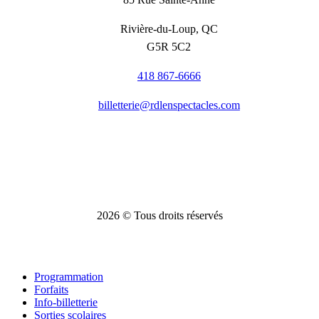
Rivière-du-Loup, QC
G5R 5C2
418 867-6666
billetterie@rdlenspectacles.com
2026
© Tous droits réservés
Close
Programmation
Menu
Forfaits
Info-billetterie
Sorties scolaires