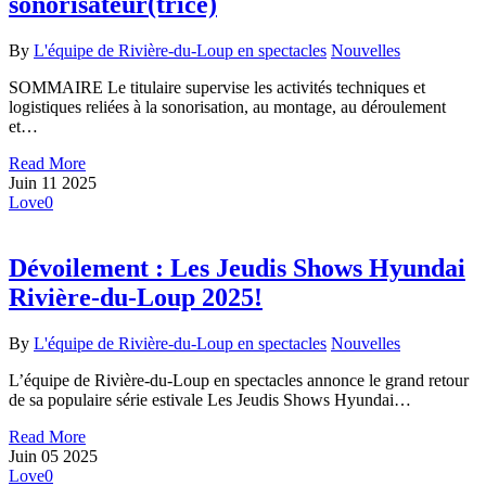
sonorisateur(trice)
By
L'équipe de Rivière-du-Loup en spectacles
Nouvelles
SOMMAIRE Le titulaire supervise les activités techniques et
logistiques reliées à la sonorisation, au montage, au déroulement
et…
Read More
Juin
11
2025
Love
0
Dévoilement : Les Jeudis Shows Hyundai
Rivière-du-Loup 2025!
By
L'équipe de Rivière-du-Loup en spectacles
Nouvelles
L’équipe de Rivière-du-Loup en spectacles annonce le grand retour
de sa populaire série estivale Les Jeudis Shows Hyundai…
Read More
Juin
05
2025
Love
0