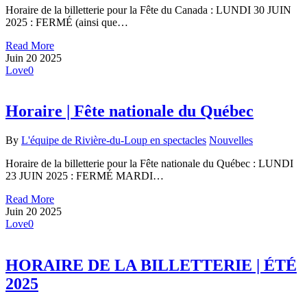
Horaire de la billetterie pour la Fête du Canada : LUNDI 30 JUIN
2025 : FERMÉ (ainsi que…
Read More
Juin
20
2025
Love
0
Horaire | Fête nationale du Québec
By
L'équipe de Rivière-du-Loup en spectacles
Nouvelles
Horaire de la billetterie pour la Fête nationale du Québec : LUNDI
23 JUIN 2025 : FERMÉ MARDI…
Read More
Juin
20
2025
Love
0
HORAIRE DE LA BILLETTERIE | ÉTÉ
2025