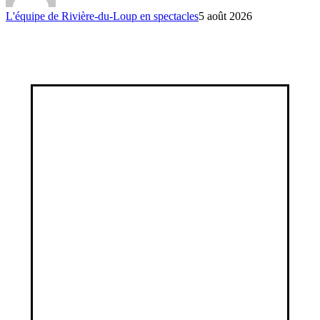
L'équipe de Rivière-du-Loup en spectacles
5 août 2026