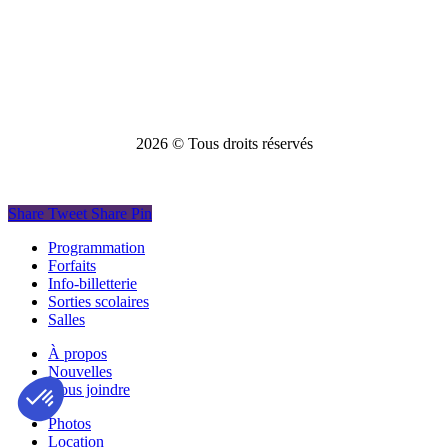
2026
© Tous droits réservés
Share
Tweet
Share
Pin
Close
Programmation
Menu
Forfaits
Info-billetterie
Sorties scolaires
Salles
À propos
Nouvelles
Nous joindre
Photos
Location