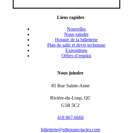
Liens rapides
Nouvelles
Nous joindre
Horaire de la billetterie
Plan de salle et devis technique
Expositions
Offres d’emploi
Nous joindre
85 Rue Sainte-Anne
Rivière-du-Loup, QC
G5R 5C2
418 867-6666
billetterie@rdlenspectacles.com