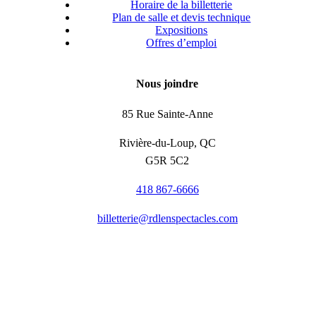
Horaire de la billetterie
Plan de salle et devis technique
Expositions
Offres d’emploi
Nous joindre
85 Rue Sainte-Anne
Rivière-du-Loup, QC
G5R 5C2
418 867-6666
billetterie@rdlenspectacles.com