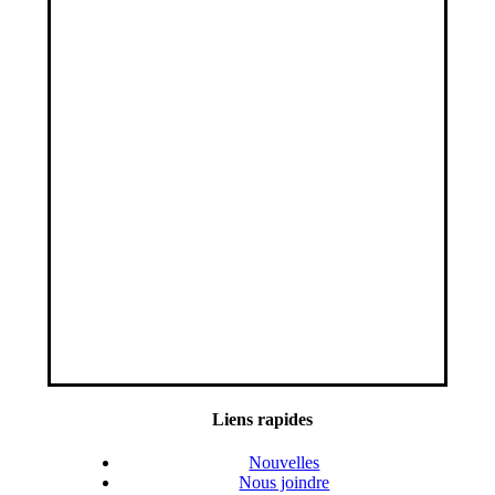
Liens rapides
Nouvelles
Nous joindre