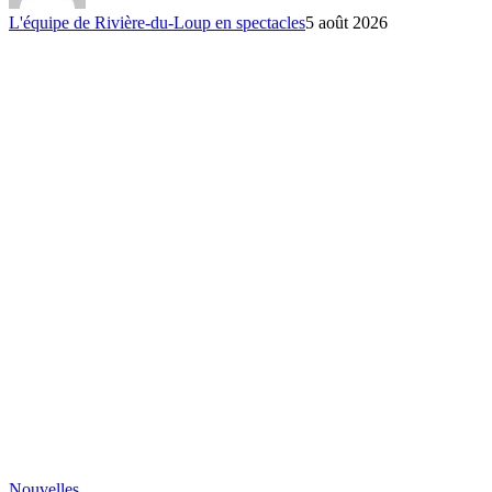
L'équipe de Rivière-du-Loup en spectacles
5 août 2026
Nouvelles