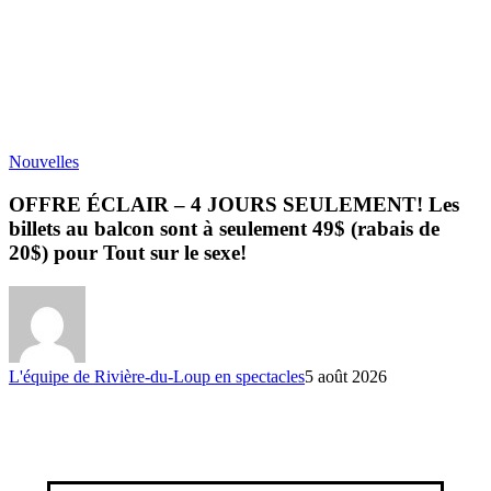
Nouvelles
OFFRE ÉCLAIR – 4 JOURS SEULEMENT! Les
billets au balcon sont à seulement 49$ (rabais de
20$) pour Tout sur le sexe!
L'équipe de Rivière-du-Loup en spectacles
5 août 2026