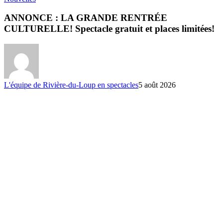
ANNONCE : LA GRANDE RENTRÉE
CULTURELLE! Spectacle gratuit et places limitées!
L'équipe de Rivière-du-Loup en spectacles
5 août 2026