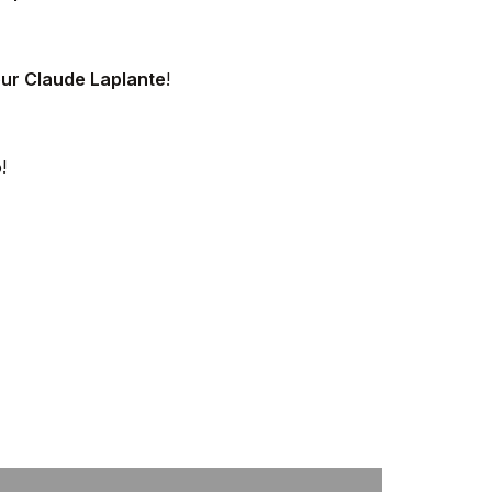
ur Claude Laplante
!
!