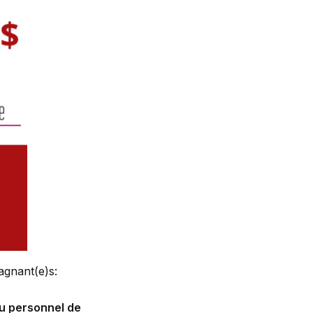
gagnant(e)s:
u personnel de