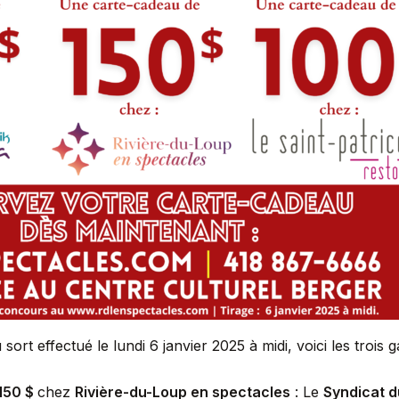
u sort effectué le lundi 6 janvier 2025 à midi, voici les trois 
150 $
chez
Rivière-du-Loup en spectacles
: Le
Syndicat d