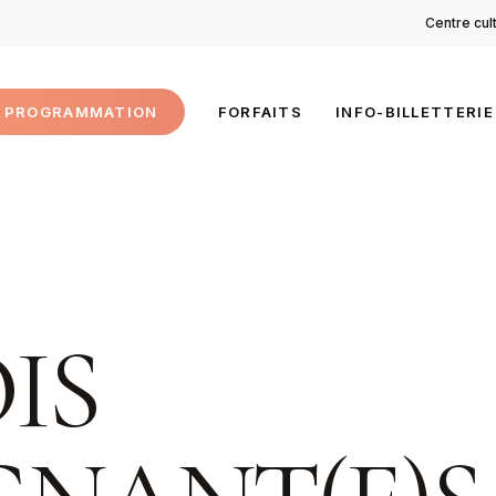
Centre cul
PROGRAMMATION
FORFAITS
INFO-BILLETTERIE
IS