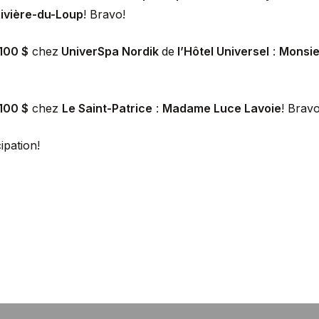
ivière-du-Loup
! Bravo!
100 $
chez
UniverSpa Nordik
de
l’Hôtel Universel
:
Monsie
100 $
chez
Le Saint-Patrice
:
Madame Luce Lavoie
! Bravo
ipation!