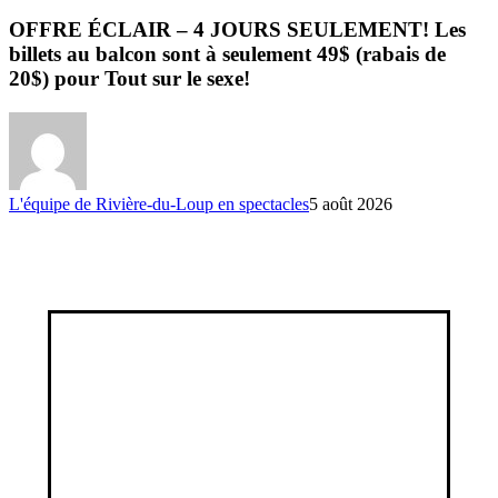
OFFRE ÉCLAIR – 4 JOURS SEULEMENT! Les
billets au balcon sont à seulement 49$ (rabais de
20$) pour Tout sur le sexe!
L'équipe de Rivière-du-Loup en spectacles
5 août 2026