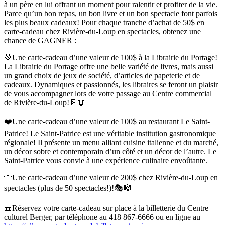
à un père en lui offrant un moment pour ralentir et profiter de la vie.
Parce qu’un bon repas, un bon livre et un bon spectacle font parfois
les plus beaux cadeaux! Pour chaque tranche d’achat de 50$ en
carte-cadeau chez Rivière-du-Loup en spectacles, obtenez une
chance de GAGNER :
💚Une carte-cadeau d’une valeur de 100$ à la Librairie du Portage!
La Librairie du Portage offre une belle variété de livres, mais aussi
un grand choix de jeux de société, d’articles de papeterie et de
cadeaux. Dynamiques et passionnés, les libraires se feront un plaisir
de vous accompagner lors de votre passage au Centre commercial
de Rivière-du-Loup!📔📖
❤️Une carte-cadeau d’une valeur de 100$ au restaurant Le Saint-
Patrice! Le Saint-Patrice est une véritable institution gastronomique
régionale! Il présente un menu alliant cuisine italienne et du marché,
un décor sobre et contemporain d’un côté et un décor de l’autre. Le
Saint-Patrice vous convie à une expérience culinaire envoûtante.
🩵Une carte-cadeau d’une valeur de 200$ chez Rivière-du-Loup en
spectacles (plus de 50 spectacles!)!🎭🎼
🎫Réservez votre carte-cadeau sur place à la billetterie du Centre
culturel Berger, par téléphone au 418 867-6666 ou en ligne au