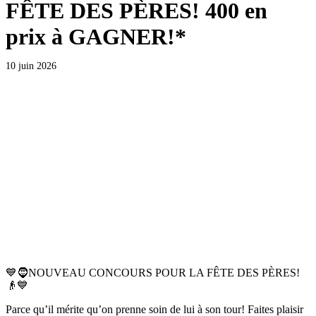
FÊTE DES PÈRES! 400 en
prix à GAGNER!*
10 juin 2026
💙🧔NOUVEAU CONCOURS POUR LA FÊTE DES PÈRES!
👴💙
Parce qu’il mérite qu’on prenne soin de lui à son tour! Faites plaisir