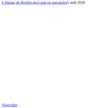
L'équipe de Rivière-du-Loup en spectacles
5 août 2026
Nouvelles