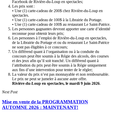
Facebook de Rivière-du-Loup en spectacles;
Les prix sont :
• Une (1) carte-cadeau de 200$ chez Rivière-du-Loup en
spectacles.
• Une (1) carte-cadeau de 100$ à la Librairie du Portage.
• Une (1) carte-cadeau de 100$ au restaurant Le Saint-Patrice.
Les personnes gagnantes devront apporter une carte d’identité
reconnue pour obtenir leurs prix;
Les personnes à l’emploi de Rivière-du-Loup en spectacles,
de la Librairie du Portage et ou du restaurant Le Saint-Patrice
ne sont pas éligibles à ce concours;
Un différend quant à l’organisation ou à la conduite du
concours peut être soumis à la Régie des alcools, des courses
et des jeux afin qu’il soit tranché. Un différend quant à
l’attribution du prix peut être soumis à la Régie uniquement
aux fins d’une intervention pour tenter de le régler;
La valeur du prix n’est pas monnayable et non remboursable.
Le prix ne peut se jumeler à aucune autre offre.
Rivière-du-Loup en spectacles, le mardi 9 juin 2026
.
Next Post
Mise en vente de la PROGRAMMATION
AUTOMNE 2026 : MAINTENANT!