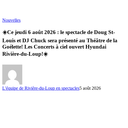
Nouvelles
☀️Ce jeudi 6 août 2026 : le spectacle de Doug St-
Louis et DJ Chuck sera présenté au Théâtre de la
Goélette! Les Concerts à ciel ouvert Hyundai
Rivière-du-Loup!☀️
L'équipe de Rivière-du-Loup en spectacles
5 août 2026