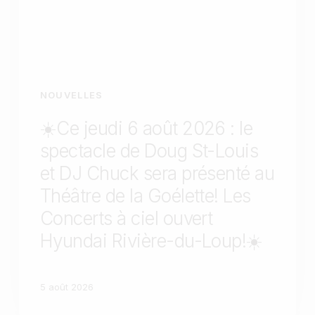
NOUVELLES
☀️Ce jeudi 6 août 2026 : le
spectacle de Doug St-Louis
et DJ Chuck sera présenté au
Théâtre de la Goélette! Les
Concerts à ciel ouvert
Hyundai Rivière-du-Loup!☀️
5 août 2026