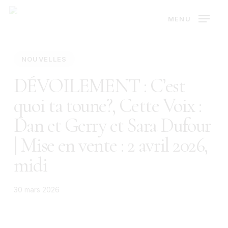
Skip
MENU
to
main
content
NOUVELLES
DÉVOILEMENT : C’est
quoi ta toune?, Cette Voix :
Dan et Gerry et Sara Dufour
| Mise en vente : 2 avril 2026,
midi
30 mars 2026