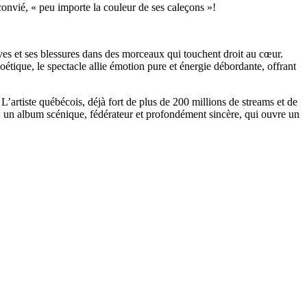
convié, « peu importe la couleur de ses caleçons »!
rêves et ses blessures dans des morceaux qui touchent droit au cœur.
étique, le spectacle allie émotion pure et énergie débordante, offrant
’artiste québécois, déjà fort de plus de 200 millions de streams et de
: un album scénique, fédérateur et profondément sincère, qui ouvre un