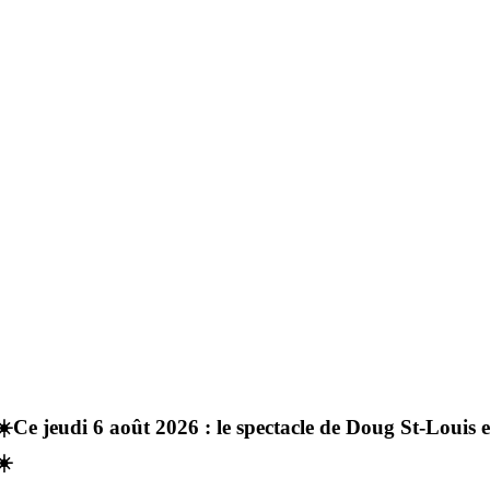
☀️Ce jeudi 6 août 2026 : le spectacle de Doug St-Louis
☀️