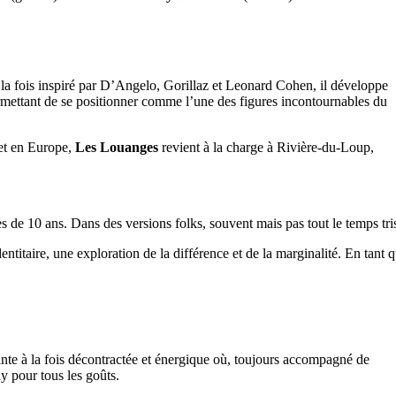
 la fois inspiré par D’Angelo, Gorillaz et Leonard Cohen, il développe
permettant de se positionner comme l’une des figures incontournables du
 et en Europe,
Les Louanges
revient à la charge à Rivière-du-Loup,
 de 10 ans. Dans des versions folks, souvent mais pas tout le temps tris
ntitaire, une exploration de la différence et de la marginalité. En tant q
nte à la fois décontractée et énergique où, toujours accompagné de
y pour tous les goûts.