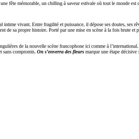
une fête mémorable, un chilling à saveur estivale où tout le monde est 
 intime vivant. Entre fragilité et puissance, il dépose ses doutes, ses 
de sa propre histoire. Porté par une mise en scène à la fois brute et po
gulières de la nouvelle scène francophone ici comme à l’international. L
e et sans compromis.
On s’enverra des fleurs
marque une étape décisive 