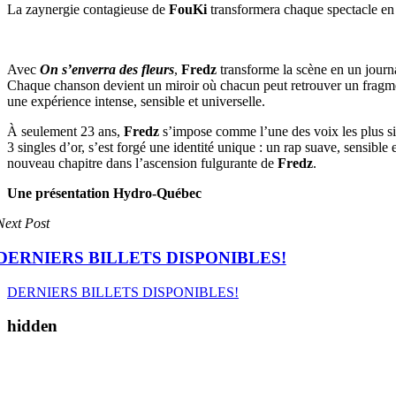
La zaynergie contagieuse de
FouKi
transformera chaque spectacle en 
Avec
On s’enverra des fleurs
,
Fredz
transforme la scène en un journal
Chaque chanson devient un miroir où chacun peut retrouver un fragment 
une expérience intense, sensible et universelle.
À seulement 23 ans,
Fredz
s’impose comme l’une des voix les plus sin
3 singles d’or, s’est forgé une identité unique : un rap suave, sensibl
nouveau chapitre dans l’ascension fulgurante de
Fredz
.
Une présentation Hydro-Québec
Next Post
DERNIERS BILLETS DISPONIBLES!
DERNIERS BILLETS DISPONIBLES!
hidden