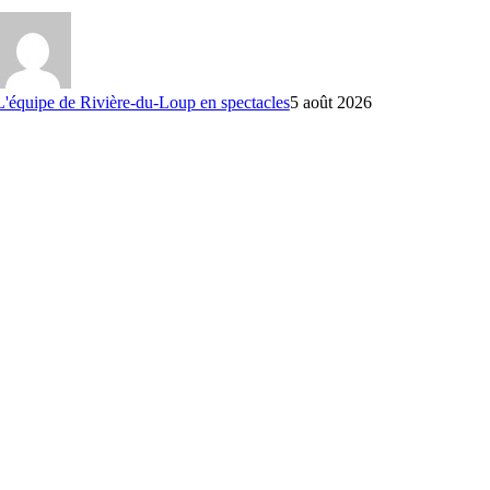
L'équipe de Rivière-du-Loup en spectacles
5 août 2026