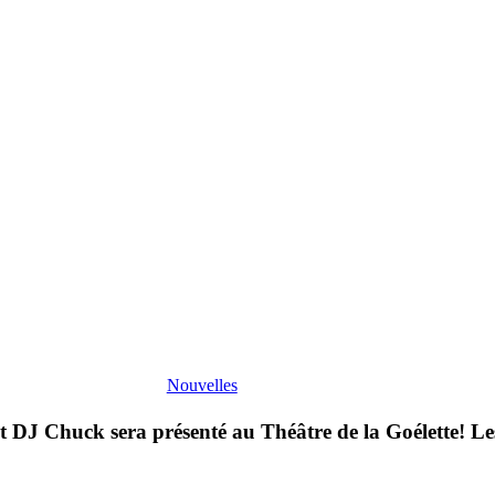
Nouvelles
 et DJ Chuck sera présenté au Théâtre de la Goélette! L