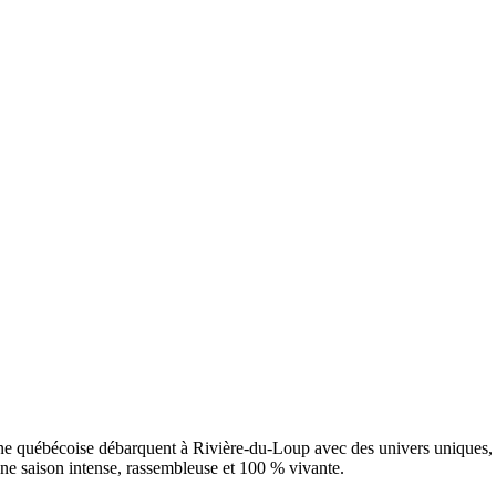
ène québécoise débarquent à Rivière-du-Loup avec des univers uniques, d
une saison intense, rassembleuse et 100 % vivante.