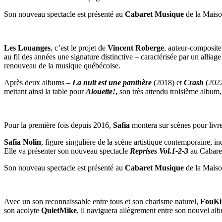
Son nouveau spectacle est présenté au
Cabaret Musique
de la Maiso
Les Louanges
, c’est le projet de
Vincent Roberge
, auteur-composite
au fil des années une signature distinctive – caractérisée par un alli
renouveau de la musique québécoise.
Après deux albums –
La nuit est une panthère
(2018) et
Crash
(2022
mettant ainsi la table pour
Alouette!
,
son très attendu troisième album,
Pour la première fois depuis 2016,
Safia
montera sur scènes pour livrer
Safia Nolin
, figure singulière de la scène artistique contemporaine, in
Elle va présenter son nouveau spectacle
Reprises Vol.1-2-3
au Cabare
Son nouveau spectacle est présenté au
Cabaret Musique
de la Maiso
Avec un son reconnaissable entre tous et son charisme naturel,
FouKi
son acolyte
QuietMike
, il naviguera allègrement entre son nouvel alb