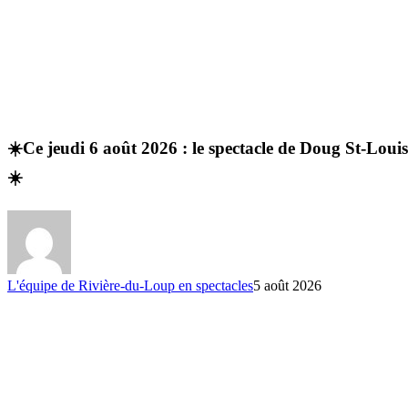
☀️Ce jeudi 6 août 2026 : le spectacle de Doug St-Loui
☀️
L'équipe de Rivière-du-Loup en spectacles
5 août 2026