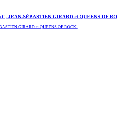
 LEBLANC, JEAN-SÉBASTIEN GIRARD et QUEENS OF R
AN-SÉBASTIEN GIRARD et QUEENS OF ROCK!