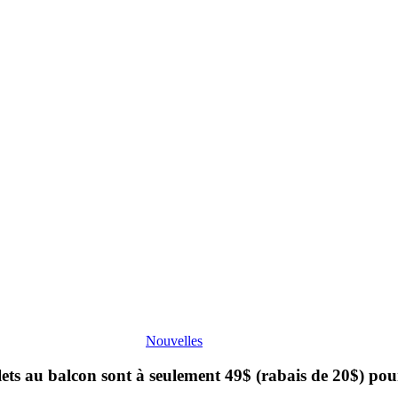
Nouvelles
balcon sont à seulement 49$ (rabais de 20$) pour T