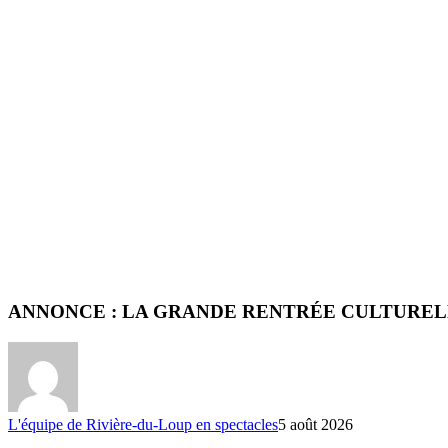
ANNONCE : LA GRANDE RENTRÉE CULTURELLE! Spec
L'équipe de Rivière-du-Loup en spectacles
5 août 2026