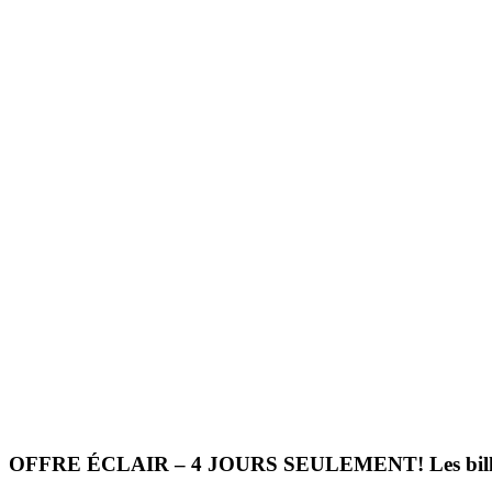
OFFRE ÉCLAIR – 4 JOURS SEULEMENT! Les billets au 