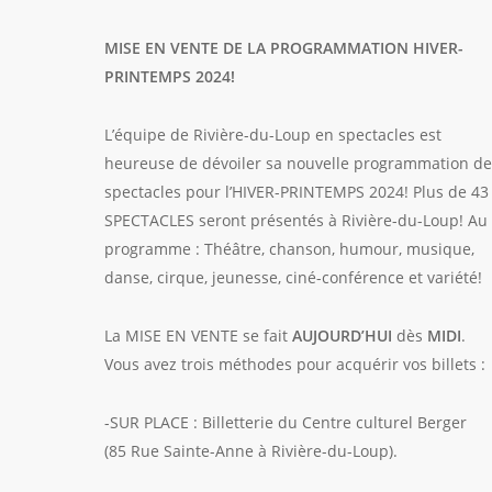
MISE EN VENTE DE LA PROGRAMMATION HIVER-
PRINTEMPS 2024!
L’équipe de Rivière-du-Loup en spectacles est
heureuse de dévoiler sa nouvelle programmation de
spectacles pour l’HIVER-PRINTEMPS 2024! Plus de 43
SPECTACLES seront présentés à Rivière-du-Loup! Au
programme : Théâtre, chanson, humour, musique,
danse, cirque, jeunesse, ciné-conférence et variété!
La MISE EN VENTE se fait
AUJOURD’HUI
dès
MIDI
.
Vous avez trois méthodes pour acquérir vos billets :
-SUR PLACE
: Billetterie du Centre culturel Berger
(85 Rue Sainte-Anne à Rivière-du-Loup).