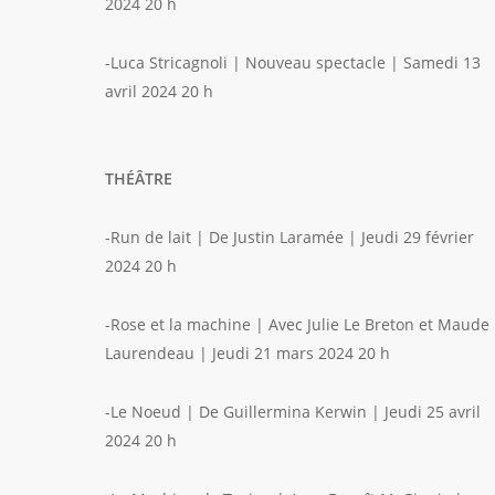
2024 20 h
-Luca Stricagnoli | Nouveau spectacle | Samedi 13
avril 2024 20 h
THÉÂTRE
-Run de lait | De Justin Laramée | Jeudi 29 février
2024 20 h
-Rose et la machine | Avec Julie Le Breton et Maude
Laurendeau | Jeudi 21 mars 2024 20 h
-Le Noeud | De Guillermina Kerwin | Jeudi 25 avril
2024 20 h