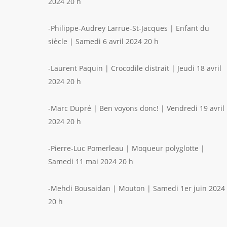
2024 20 h
-Philippe-Audrey Larrue-St-Jacques | Enfant du
siècle | Samedi 6 avril 2024 20 h
-Laurent Paquin | Crocodile distrait | Jeudi 18 avril
2024 20 h
-Marc Dupré | Ben voyons donc! | Vendredi 19 avril
2024 20 h
-Pierre-Luc Pomerleau | Moqueur polyglotte |
Samedi 11 mai 2024 20 h
-Mehdi Bousaidan | Mouton | Samedi 1er juin 2024
20 h