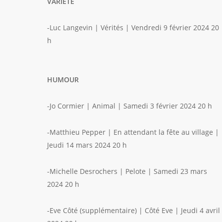
VARIÉTÉ
-Luc Langevin | Vérités | Vendredi 9 février 2024 20
h
HUMOUR
-Jo Cormier | Animal | Samedi 3 février 2024 20 h
-Matthieu Pepper | En attendant la fête au village |
Jeudi 14 mars 2024 20 h
-Michelle Desrochers | Pelote | Samedi 23 mars
2024 20 h
-Eve Côté (supplémentaire) | Côté Eve | Jeudi 4 avril