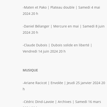
-Maten et Pako | Plateau double | Samedi 4 mai
2024 20 h
-Daniel Bélanger | Mercure en mai | Samedi 8 juin
2024 20 h
-Claude Dubois | Dubois solide en liberté |
Vendredi 14 juin 2024 20 h
MUSIQUE
-Ariane Racicot | Envolée | Jeudi 25 janvier 2024 20
h
-Cédric Dind-Lavoie | Archives | Samedi 16 mars