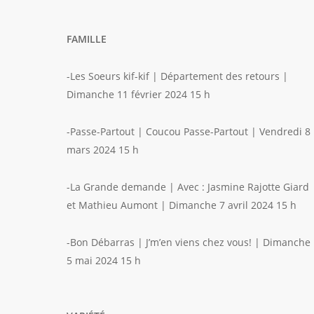
FAMILLE
-Les Soeurs kif-kif | Département des retours |
Dimanche 11 février 2024 15 h
-Passe-Partout | Coucou Passe-Partout | Vendredi 8
mars 2024 15 h
-La Grande demande | Avec : Jasmine Rajotte Giard
et Mathieu Aumont | Dimanche 7 avril 2024 15 h
-Bon Débarras | J’m’en viens chez vous! | Dimanche
5 mai 2024 15 h