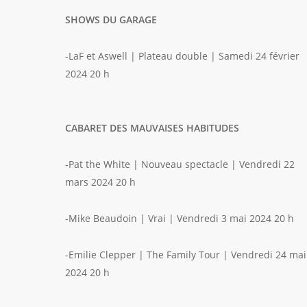
SHOWS DU GARAGE
-LaF et Aswell | Plateau double | Samedi 24 février
2024 20 h
CABARET DES MAUVAISES HABITUDES
-Pat the White | Nouveau spectacle | Vendredi 22
mars 2024 20 h
-Mike Beaudoin | Vrai | Vendredi 3 mai 2024 20 h
-Emilie Clepper | The Family Tour | Vendredi 24 mai
2024 20 h