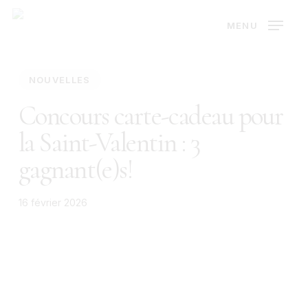
Skip
MENU
to
main
content
NOUVELLES
Concours carte-cadeau pour
la Saint-Valentin : 3
gagnant(e)s!
16 février 2026