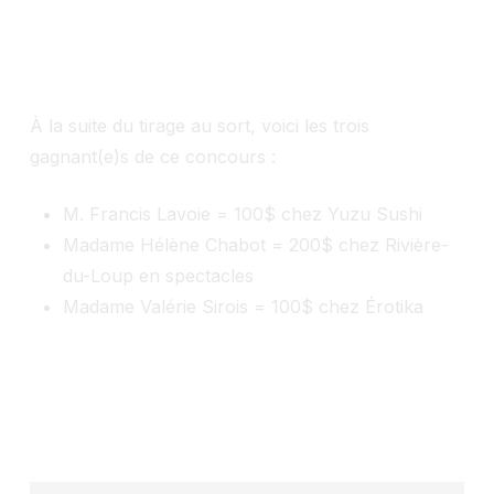
À la suite du tirage au sort, voici les trois
gagnant(e)s de ce concours :
M. Francis Lavoie = 100$ chez Yuzu Sushi
Madame Hélène Chabot = 200$ chez Rivière-
du-Loup en spectacles
Madame Valérie Sirois = 100$ chez Érotika