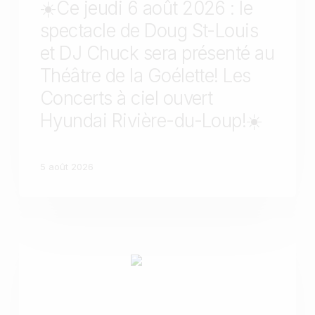
☀️Ce jeudi 6 août 2026 : le
spectacle de Doug St-Louis
et DJ Chuck sera présenté au
Théâtre de la Goélette! Les
Concerts à ciel ouvert
Hyundai Rivière-du-Loup!☀️
5 août 2026