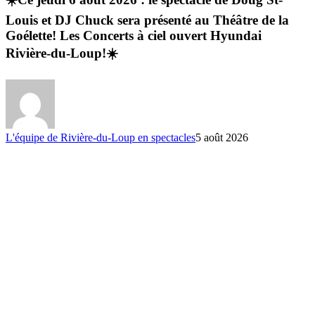
Louis et DJ Chuck sera présenté au Théâtre de la
Goélette! Les Concerts à ciel ouvert Hyundai
Rivière-du-Loup!☀️
L'équipe de Rivière-du-Loup en spectacles
5 août 2026