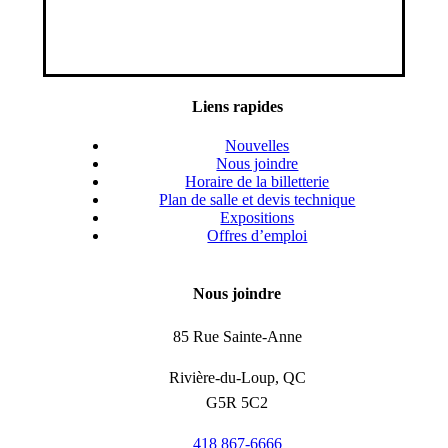
Liens rapides
Nouvelles
Nous joindre
Horaire de la billetterie
Plan de salle et devis technique
Expositions
Offres d’emploi
Nous joindre
85 Rue Sainte-Anne
Rivière-du-Loup, QC
G5R 5C2
418 867-6666