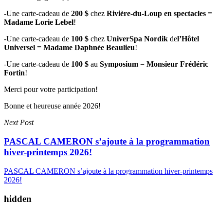
-Une carte-cadeau de
200 $
chez
Rivière-du-Loup en spectacles
=
Madame Lorie Lebel
!
-Une carte-cadeau de
100 $
chez
UniverSpa Nordik
de
l’Hôtel
Universel
=
Madame Daphnée Beaulieu
!
-Une carte-cadeau de
100 $
au
Symposium
=
Monsieur Frédéric
Fortin
!
Merci pour votre participation!
Bonne et heureuse année 2026!
Next Post
PASCAL CAMERON s’ajoute à la programmation
hiver-printemps 2026!
PASCAL CAMERON s’ajoute à la programmation hiver-printemps
2026!
hidden