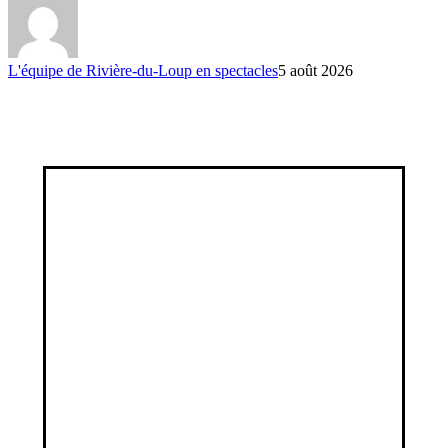
L'équipe de Rivière-du-Loup en spectacles
5 août 2026