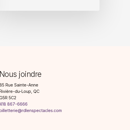
Nous joindre
85 Rue Sainte-Anne
Rivière-du-Loup, QC
G5R 5C2
418 867-6666
billetterie@rdlenspectacles.com