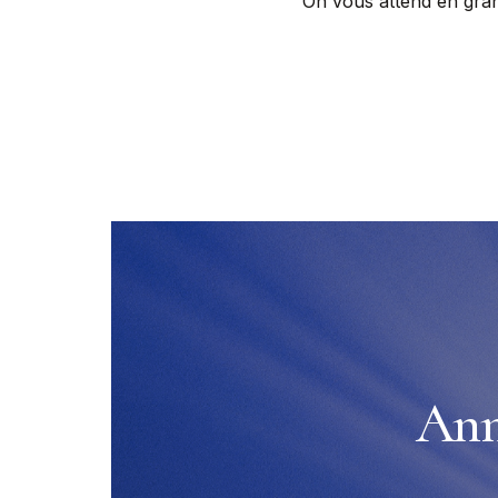
On vous attend en gra
Ann