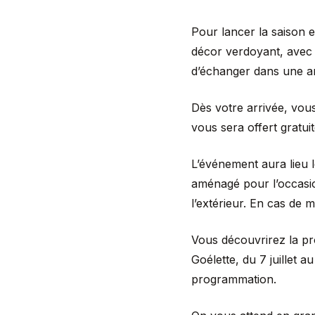
Pour lancer la saison e
décor verdoyant, avec s
d’échanger dans une am
Dès votre arrivée, vou
vous sera offert gratui
L’événement aura lieu 
aménagé pour l’occasio
l’extérieur. En cas de m
Vous découvrirez la p
Goélette, du 7 juillet 
programmation.