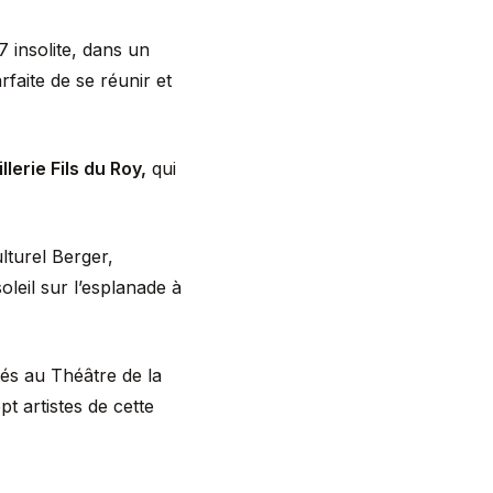
7 insolite, dans un
faite de se réunir et
illerie Fils du Roy,
qui
lturel Berger,
leil sur l’esplanade à
és au Théâtre de la
t artistes de cette