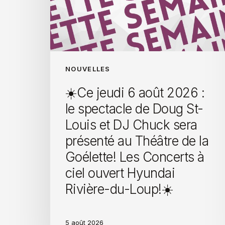
NOUVELLES
☀️Ce jeudi 6 août 2026 :
le spectacle de Doug St-
Louis et DJ Chuck sera
présenté au Théâtre de la
Goélette! Les Concerts à
ciel ouvert Hyundai
Rivière-du-Loup!☀️
5 août 2026