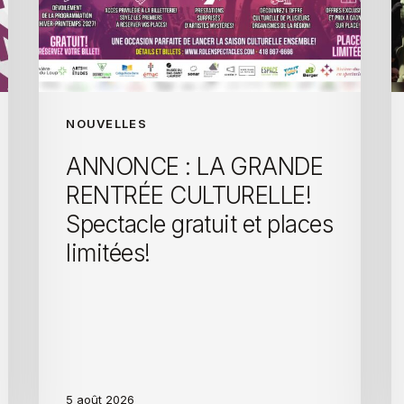
NOUVELLES
ANNONCE : LA GRANDE
RENTRÉE CULTURELLE!
Spectacle gratuit et places
limitées!
5 août 2026