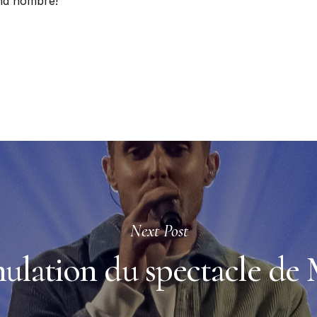
nd nombre!
Next Post
ulation du spectacle de 