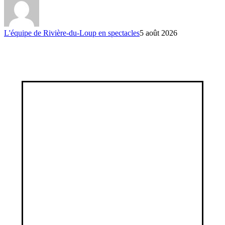
L'équipe de Rivière-du-Loup en spectacles
5 août 2026