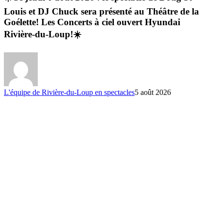
Louis et DJ Chuck sera présenté au Théâtre de la
Goélette! Les Concerts à ciel ouvert Hyundai
Rivière-du-Loup!☀️
L'équipe de Rivière-du-Loup en spectacles
5 août 2026