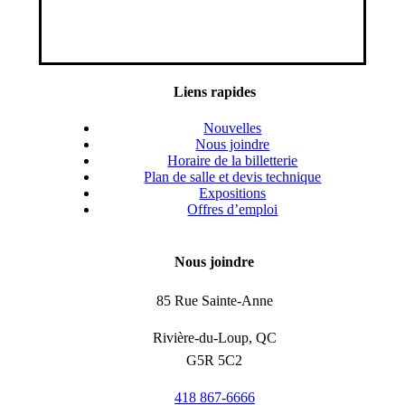
Liens rapides
Nouvelles
Nous joindre
Horaire de la billetterie
Plan de salle et devis technique
Expositions
Offres d’emploi
Nous joindre
85 Rue Sainte-Anne
Rivière-du-Loup, QC
G5R 5C2
418 867-6666