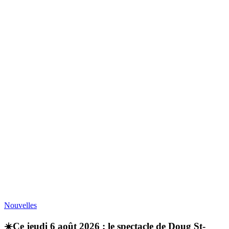
Nouvelles
☀️Ce jeudi 6 août 2026 : le spectacle de Doug St-