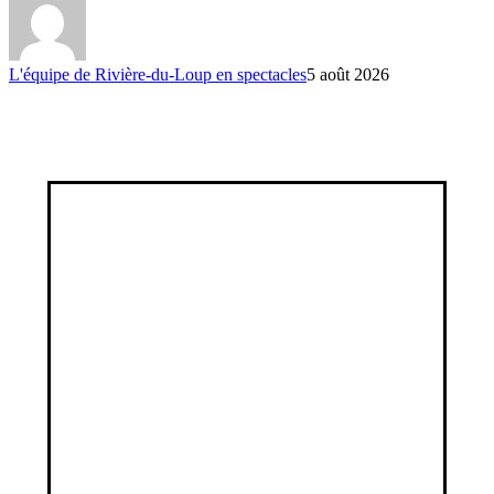
L'équipe de Rivière-du-Loup en spectacles
5 août 2026