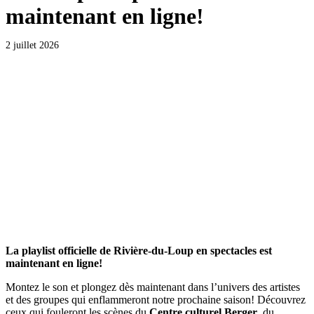
maintenant en ligne!
2 juillet 2026
La playlist officielle de Rivière-du-Loup en spectacles est
maintenant en ligne!
Montez le son et plongez dès maintenant dans l’univers des artistes
et des groupes qui enflammeront notre prochaine saison! Découvrez
ceux qui fouleront les scènes du
Centre culturel Berger
, du