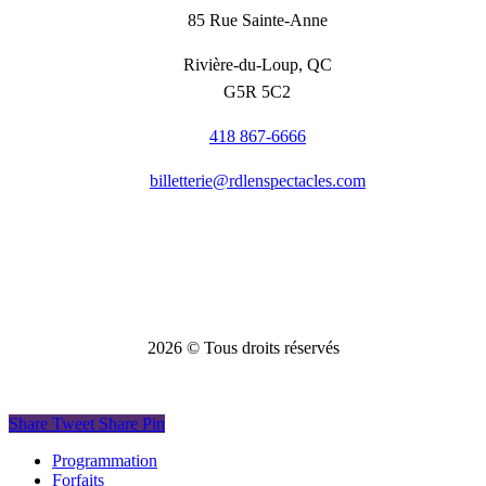
85 Rue Sainte-Anne
Rivière-du-Loup, QC
G5R 5C2
418 867-6666
billetterie@rdlenspectacles.com
2026
© Tous droits réservés
Share
Tweet
Share
Pin
Close
Programmation
Menu
Forfaits