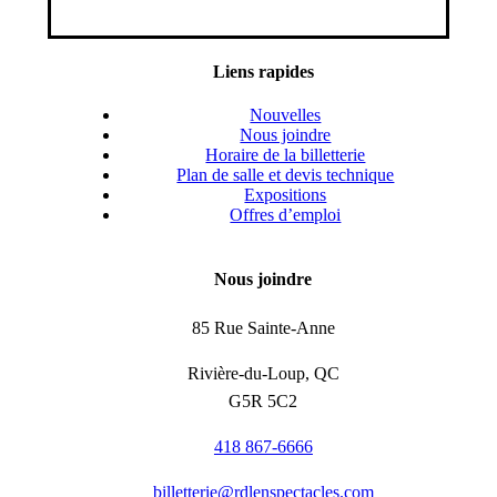
Liens rapides
Nouvelles
Nous joindre
Horaire de la billetterie
Plan de salle et devis technique
Expositions
Offres d’emploi
Nous joindre
85 Rue Sainte-Anne
Rivière-du-Loup, QC
G5R 5C2
418 867-6666
billetterie@rdlenspectacles.com