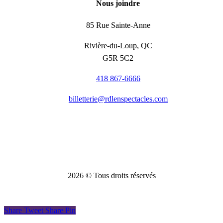
Nous joindre
85 Rue Sainte-Anne
Rivière-du-Loup, QC
G5R 5C2
418 867-6666
billetterie@rdlenspectacles.com
2026
© Tous droits réservés
Share
Tweet
Share
Pin