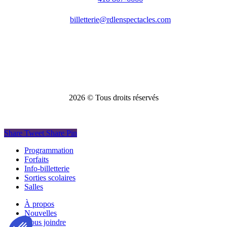
billetterie@rdlenspectacles.com
2026
© Tous droits réservés
Share
Tweet
Share
Pin
Close
Programmation
Menu
Forfaits
Info-billetterie
Sorties scolaires
Salles
À propos
Nouvelles
Nous joindre