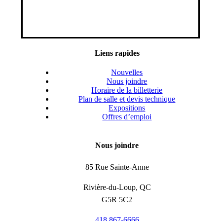
Liens rapides
Nouvelles
Nous joindre
Horaire de la billetterie
Plan de salle et devis technique
Expositions
Offres d’emploi
Nous joindre
85 Rue Sainte-Anne
Rivière-du-Loup, QC
G5R 5C2
418 867-6666