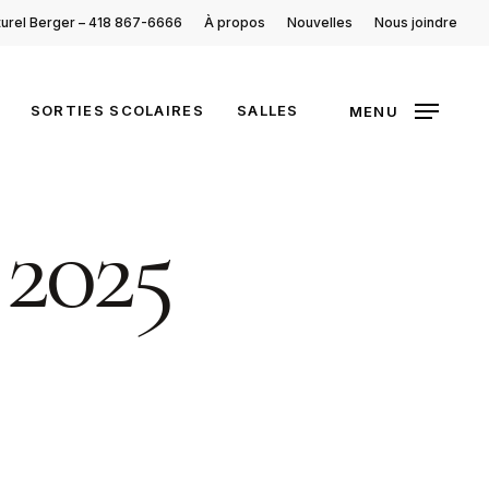
turel Berger – 418 867-6666
À propos
Nouvelles
Nous joindre
SORTIES SCOLAIRES
SALLES
MENU
2025