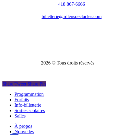
418 867-6666
billetterie@rdlenspectacles.com
2026
© Tous droits réservés
Share
Tweet
Share
Pin
Close
Programmation
Menu
Forfaits
Info-billetterie
Sorties scolaires
Salles
À propos
Nouvelles