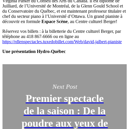
Virginia Parker du Conseil des Arts du Canada. Il est diplômé de
Juilliard, de l’Université de Montréal, de la Glenn Gould School et
du Conservatoire du Québec, et est maintenant professeur titulaire et
chef du secteur piano à l’Université d’Ottawa. Un grand pianiste à
découvrir en formule
Espace Scène
, au Centre culturel Berger!
Réservez vos billets : à la billetterie du Centre culturel Berger, par
téléphone au 418 867-6666 ou en ligne au
https://rdlenspectacles.tuxedobillet.com/Web/david-jalbert-pianiste
Une présentation Hydro-Québec
Next Post
Premier spectacle
de la saison : De la
poudre aux yeux de