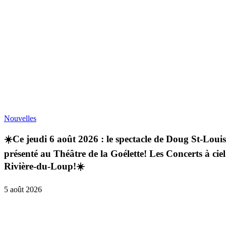
Nouvelles
☀️Ce jeudi 6 août 2026 : le spectacle de Doug St-Loui
présenté au Théâtre de la Goélette! Les Concerts à ci
Rivière-du-Loup!☀️
5 août 2026