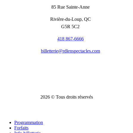
85 Rue Sainte-Anne
Rivière-du-Loup, QC
G5R 5C2
418 867-6666
billetterie@rdlenspectacles.com
2026
© Tous droits réservés
Close
Programmation
Menu
Forfaits