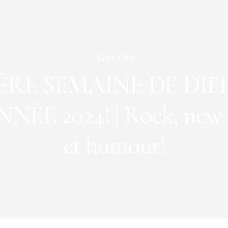
Next Post
ÈRE SEMAINE DE DIF
NNÉE 2024! | Rock, new 
et humour!