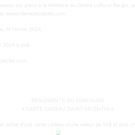
deau sur place à la billetterie du Centre culturel Berger, 
au www.rdlenspectacles.com.
au 14 février 2024.
er 2024 à midi.
ctacles.com
RÈGLEMENTS DU CONCOURS
« CARTE-CADEAU SAINT-VALENTIN »
par achat d’une carte-cadeau d’une valeur de 50$ et plus 