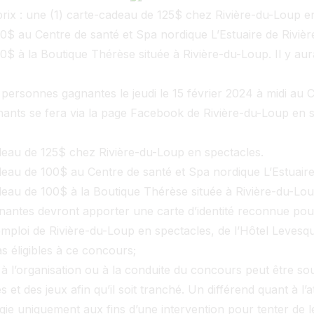
 prix : une (1) carte-cadeau de 125$ chez Rivière-du-Loup e
0$ au Centre de santé et Spa nordique L’Estuaire de Rivièr
$ à la Boutique Thérèse située à Rivière-du-Loup. Il y aur
) personnes gagnantes le jeudi le 15 février 2024 à midi au 
ants se fera via la page Facebook de Rivière-du-Loup en s
deau de 125$ chez Rivière-du-Loup en spectacles.
deau de 100$ au Centre de santé et Spa nordique L’Estuaire
deau de 100$ à la Boutique Thérèse située à Rivière-du-Lou
antes devront apporter une carte d’identité reconnue pour 
emploi de Rivière-du-Loup en spectacles, de l’Hôtel Levesqu
s éligibles à ce concours;
à l’organisation ou à la conduite du concours peut être so
 et des jeux afin qu’il soit tranché. Un différend quant à l’a
gie uniquement aux fins d’une intervention pour tenter de le