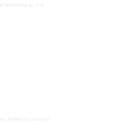
par téléphone au 418
chez Rivière-du-Loup en