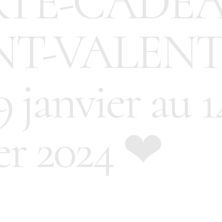
TE-CADE
NT-VALENTI
 janvier au 1
ier 2024 ❤