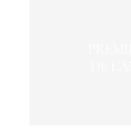
PREMI
DE L’A