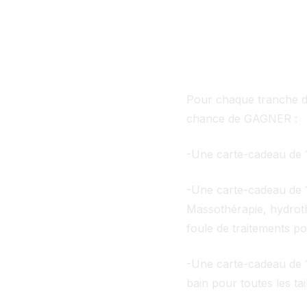
Pour chaque tranche d
chance de GAGNER :
-Une carte-cadeau de 1
-Une carte-cadeau de 1
Massothérapie, hydroth
foule de traitements p
-Une carte-cadeau de 1
bain pour toutes les ta