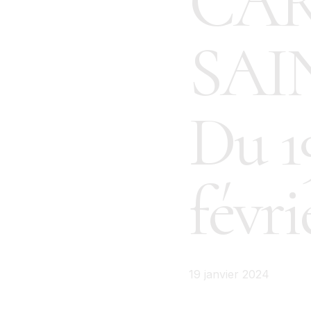
CAR
SAI
Du 19
févr
19 janvier 2024