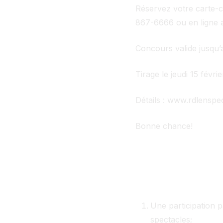
Réservez votre carte-ca
867-6666 ou en ligne 
Concours valide jusqu’
Tirage le jeudi 15 févri
Détails : www.rdlenspe
Bonne chance!
Une participation 
spectacles;