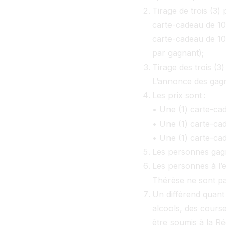
Tirage de trois (3)
carte-cadeau de 10
carte-cadeau de 100
par gagnant);
Tirage des trois (3
L’annonce des gagn
Les prix sont :
• Une (1) carte-ca
• Une (1) carte-ca
• Une (1) carte-ca
Les personnes gagn
Les personnes à l’
Thérèse ne sont pa
Un différend quant 
alcools, des courses
être soumis à la Ré