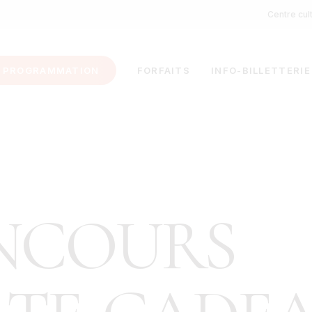
Centre cul
PROGRAMMATION
FORFAITS
INFO-BILLETTERIE
NCOURS