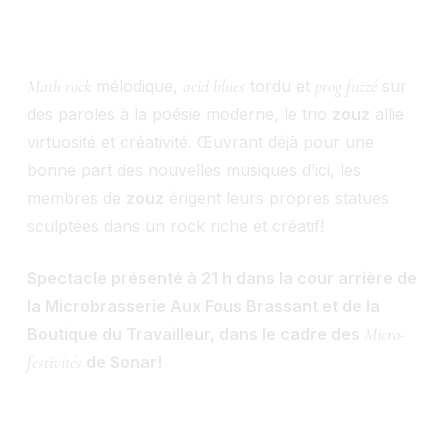
Math rock
acid blues
prog fuzzé
mélodique,
tordu et
sur
des paroles à la poésie moderne, le trio
zouz
allie
virtuosité et créativité. Œuvrant déjà pour une
bonne part des nouvelles musiques d’ici, les
membres de
zouz
érigent leurs propres statues
sculptées dans un rock riche et créatif!
Spectacle présenté à 21 h dans la cour arrière de
la Microbrasserie Aux Fous Brassant et de la
Micro-
Boutique du Travailleur, dans le cadre des
festivités
de Sonar!