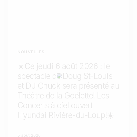
NOUVELLES
☀️Ce jeudi 6 août 2026 : le
spectacle de Doug St-Louis
et DJ Chuck sera présenté au
Théâtre de la Goélette! Les
Concerts à ciel ouvert
Hyundai Rivière-du-Loup!☀️
5 août 2026