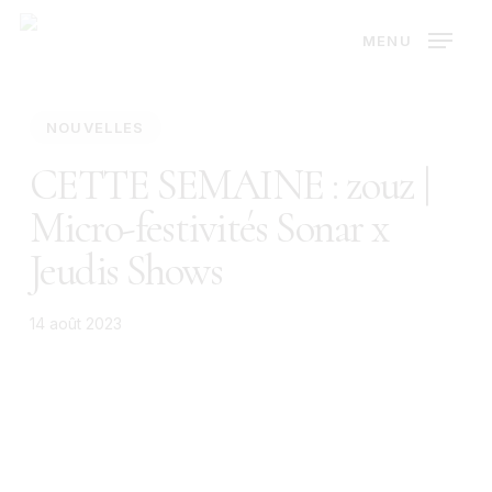
Skip
MENU
to
main
content
NOUVELLES
CETTE SEMAINE : zouz |
Micro-festivités Sonar x
Jeudis Shows
14 août 2023