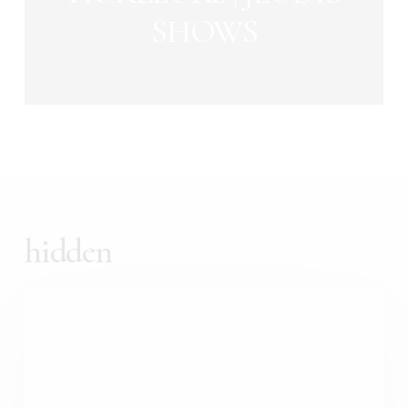
SHOWS
hidden