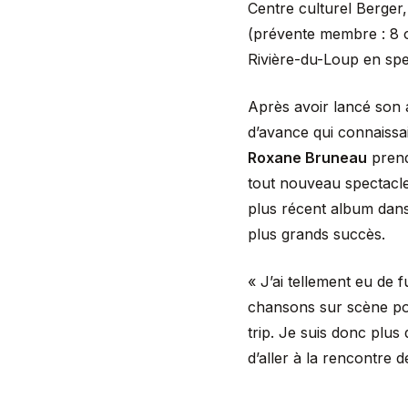
Centre culturel Berge
(prévente membre : 8 o
Rivière-du-Loup en spe
Après avoir lancé son
d’avance qui connaissai
Roxane Bruneau
prend
tout nouveau spectacle!
plus récent album dans
plus grands succès.
« J’ai tellement eu de
chansons sur scène pour
trip. Je suis donc plu
d’aller à la rencontre 