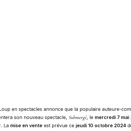
-Loup en spectacles annonce que la populaire auteure-comp
Submergé
ntera son nouveau spectacle,
, le
mercredi 7 mai
r
. La
mise en vente
est prévue ce
jeudi 10 octobre 2024
d