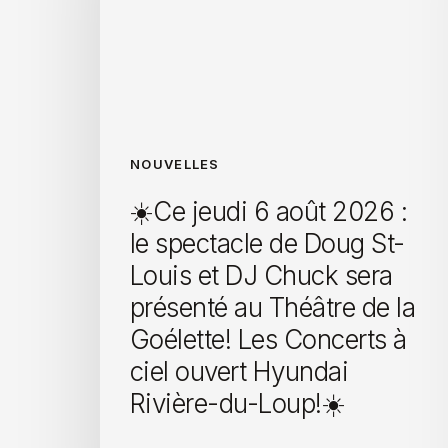
NOUVELLES
☀️Ce jeudi 6 août 2026 :
le spectacle de Doug St-
Louis et DJ Chuck sera
présenté au Théâtre de la
Goélette! Les Concerts à
ciel ouvert Hyundai
Rivière-du-Loup!☀️