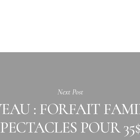
Next Post
AU : FORFAIT FAMIL
SPECTACLES POUR 35$