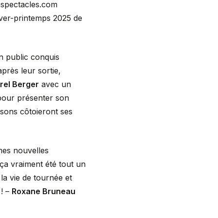
nspectacles.com
iver-printemps 2025 de
 public conquis
près leur sortie,
rel Berger
avec un
 pour présenter son
nsons côtoieront ses
mes nouvelles
 ça vraiment été tout un
la vie de tournée et
! –
Roxane Bruneau