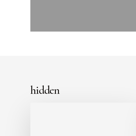
hidden