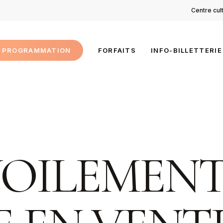
Centre cul
PROGRAMMATION
FORFAITS
INFO-BILLETTERIE
OILEMENT