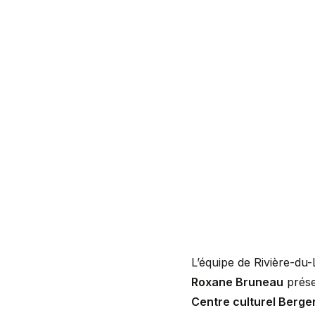
L’équipe de Rivière-du
Roxane Bruneau
prése
Centre culturel Berge