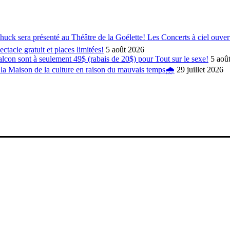
Chuck sera présenté au Théâtre de la Goélette! Les Concerts à ciel ouv
ratuit et places limitées!
5 août 2026
ont à seulement 49$ (rabais de 20$) pour Tout sur le sexe!
5 aoû
 la Maison de la culture en raison du mauvais temps🌧️
29 juillet 2026