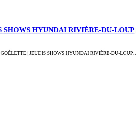
JEUDIS SHOWS HYUNDAI RIVIÈRE-DU-LOUP
 LA GOÉLETTE | JEUDIS SHOWS HYUNDAI RIVIÈRE-DU-LOUP