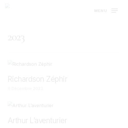
Skip
MENU
to
main
content
2023
Richardson Zéphir
9 Décembre 2023
Arthur L’aventurier