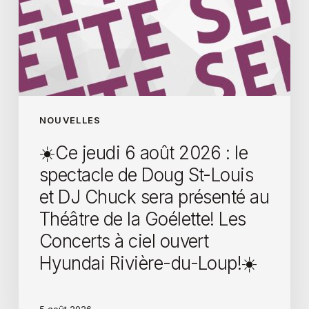
NOUVELLES
☀️Ce jeudi 6 août 2026 : le
spectacle de Doug St-Louis
et DJ Chuck sera présenté au
Théâtre de la Goélette! Les
Concerts à ciel ouvert
Hyundai Rivière-du-Loup!☀️
5 août 2026