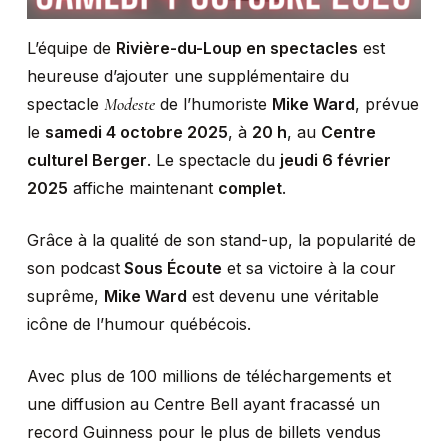
L’équipe de
Rivière-du-Loup en spectacles
est
heureuse d’ajouter une supplémentaire du
Modeste
spectacle
de l’humoriste
Mike Ward
, prévue
le
samedi 4 octobre 2025
, à
20 h
, au
Centre
culturel Berger
. Le spectacle du
jeudi 6 février
2025
affiche maintenant
complet
.
Grâce à la qualité de son stand-up, la popularité de
son podcast
Sous Écoute
et sa victoire à la cour
suprême,
Mike Ward
est devenu une véritable
icône de l’humour québécois.
Avec plus de 100 millions de téléchargements et
une diffusion au Centre Bell ayant fracassé un
record Guinness pour le plus de billets vendus