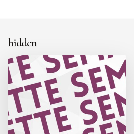
hidden