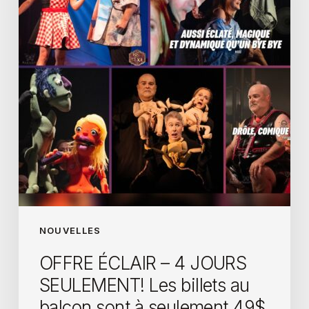
NOUVELLES
OFFRE ÉCLAIR – 4 JOURS
SEULEMENT! Les billets au
balcon sont à seulement 49$